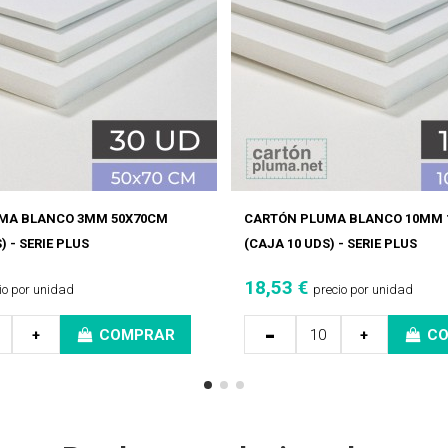
MA BLANCO 3MM 50X70CM
CARTÓN PLUMA BLANCO 10MM 
) - SERIE PLUS
(CAJA 10 UDS) - SERIE PLUS
18,53 €
io por unidad
precio por unidad
-
+
COMPRAR
+
C