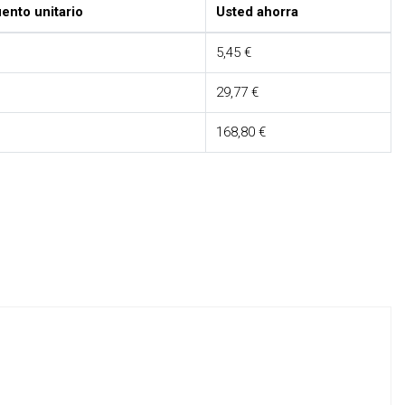
ento unitario
Usted ahorra
5,45 €
29,77 €
168,80 €