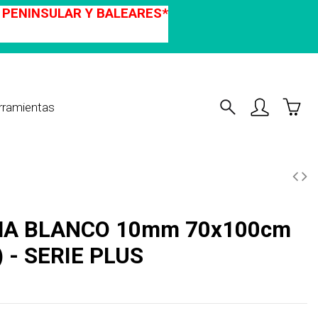
A PENINSULAR Y BALEARES*
rramientas
 - SERIE PLUS