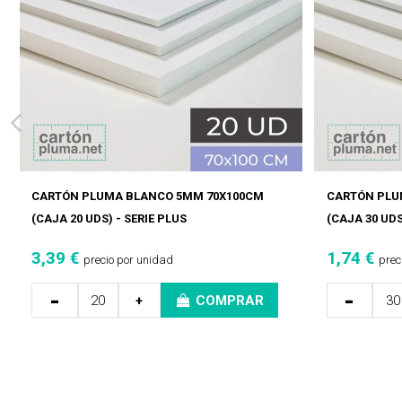
CARTÓN PLUMA BLANCO 5MM 70X100CM
CARTÓN PLU
(CAJA 20 UDS) - SERIE PLUS
(CAJA 30 UDS
3,39 €
1,74 €
precio por unidad
prec
-
-
+
COMPRAR