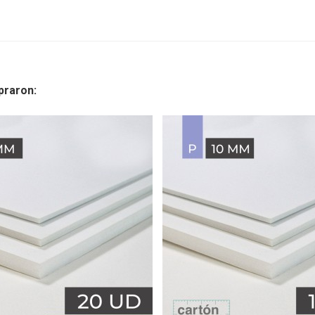
praron: