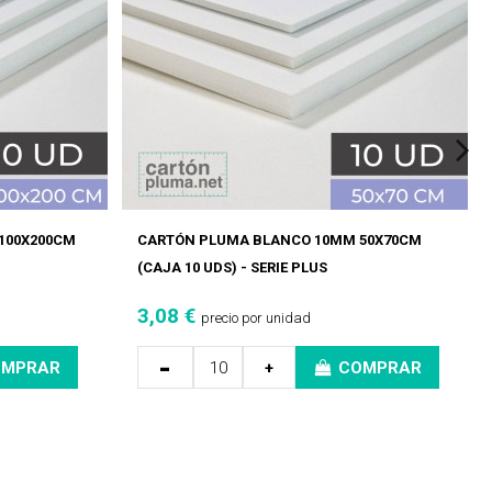
100X200CM
CARTÓN PLUMA BLANCO 10MM 50X70CM
(CAJA 10 UDS) - SERIE PLUS
3,08 €
precio por unidad
-
OMPRAR
+
COMPRAR