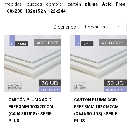
medidas, puedes comprar
cartón pluma Acid Free:
100x200, 102x152 y 122x244
.
Ordenar por:
Relevancia
7
CARTÓN PLUMA ACID
CARTÓN PLUMA ACID
FREE 3MM 100X200CM
FREE 3MM 102X152CM
(CAJA 30 UDS) - SERIE
(CAJA 30 UDS) - SERIE
PLUS
PLUS