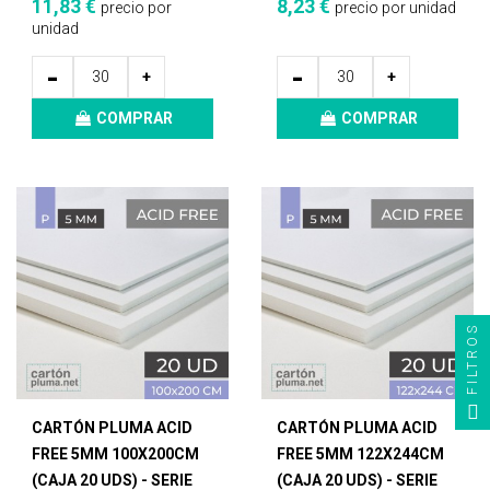
11,83 €
8,23 €
precio por
precio por unidad
unidad
-
-
+
+
COMPRAR
COMPRAR
FILTROS
CARTÓN PLUMA ACID
CARTÓN PLUMA ACID
FREE 5MM 100X200CM
FREE 5MM 122X244CM
(CAJA 20 UDS) - SERIE
(CAJA 20 UDS) - SERIE