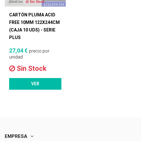
Sin Stock
CARTÓN PLUMA ACID
FREE 10MM 122X244CM
(CAJA 10 UDS) - SERIE
PLUS
27,04 €
precio por
unidad
Sin Stock
VER
EMPRESA