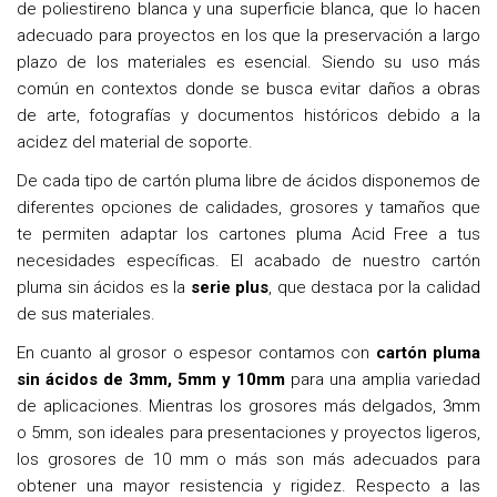
de poliestireno blanca y una superficie blanca, que lo hacen
adecuado para proyectos en los que la preservación a largo
plazo de los materiales es esencial. Siendo su uso más
común en contextos donde se busca evitar daños a obras
de arte, fotografías y documentos históricos debido a la
acidez del material de soporte.
De cada tipo de cartón pluma libre de ácidos disponemos de
diferentes opciones de calidades, grosores y tamaños que
te permiten adaptar los cartones pluma Acid Free a tus
necesidades específicas. El acabado de nuestro cartón
pluma sin ácidos es la
serie plus
, que destaca por la calidad
de sus materiales.
En cuanto al grosor o espesor contamos con
cartón pluma
sin ácidos de 3mm, 5mm y 10mm
para una amplia variedad
de aplicaciones. Mientras los grosores más delgados, 3mm
o 5mm, son ideales para presentaciones y proyectos ligeros,
los grosores de 10 mm o más son más adecuados para
obtener una mayor resistencia y rigidez. Respecto a las