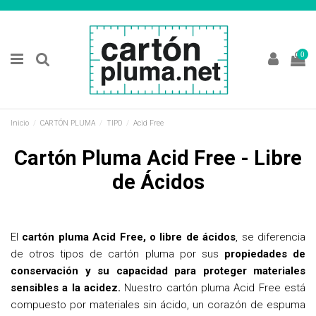
0
Inicio
CARTÓN PLUMA
TIPO
Acid Free
Cartón Pluma Acid Free - Libre
de Ácidos
El
cartón pluma Acid Free, o libre de ácidos
, se diferencia
de otros tipos de cartón pluma por sus
propiedades de
conservación y su capacidad para proteger materiales
sensibles a la acidez.
Nuestro cartón pluma Acid Free está
compuesto por materiales sin ácido, un corazón de espuma