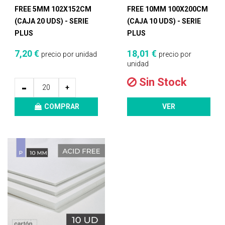
FREE 5MM 102X152CM
FREE 10MM 100X200CM
(CAJA 20 UDS) - SERIE
(CAJA 10 UDS) - SERIE
PLUS
PLUS
7,20 €
18,01 €
precio por unidad
precio por
unidad
Sin Stock
-
+
COMPRAR
VER