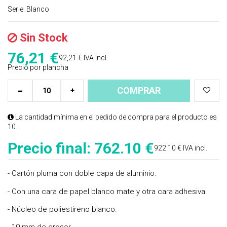
Serie:
Blanco
Sin Stock
76,21
€
92,21 €
IVA incl.
Precio por plancha
-
COMPRAR
+
La cantidad mínima en el pedido de compra para el producto es
10.
Precio final:
762.10 €
922.10 € IVA incl.
- Cartón pluma con doble capa de aluminio.
- Con una cara de papel blanco mate y otra cara adhesiva.
- Núcleo de poliestireno blanco.