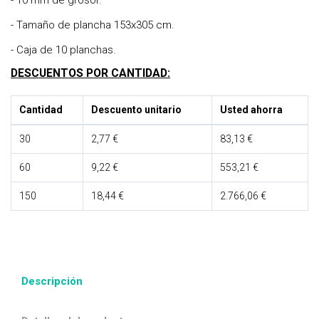
- 10 mm de grosor.
- Tamaño de plancha 153x305 cm.
- Caja de 10 planchas.
DESCUENTOS POR CANTIDAD:
Cantidad
Descuento unitario
Usted ahorra
30
2,77 €
83,13 €
60
9,22 €
553,21 €
150
18,44 €
2.766,06 €
Descripción