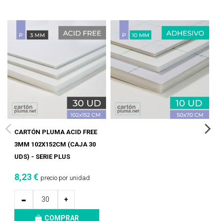
CARTÓN PLUMA ACID FREE
3MM 102X152CM (CAJA 30
UDS) - SERIE PLUS
8,23 €
precio por unidad
-
+
COMPRAR