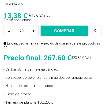
Serie:
Blanco
13,38
€
16,19 €
IVA incl.
Precio por plancha
-
COMPRAR
+
La cantidad mínima en el pedido de compra para el producto es
20.
Precio final:
267.60 €
323.80 € IVA incl.
- Cartón pluma de máxima calidad.
- Con papel de color blanco sin ácidos por ambas caras.
- Núcleo de poliestireno blanco.
- 5 mm de grosor.
- Tamaño de plancha 100x200 cm.