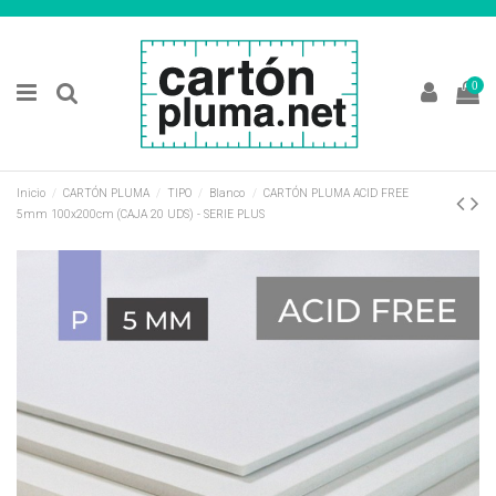
0
Inicio
CARTÓN PLUMA
TIPO
Blanco
CARTÓN PLUMA ACID FREE
5mm 100x200cm (CAJA 20 UDS) - SERIE PLUS