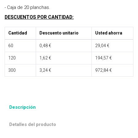
- Caja de 20 planchas.
DESCUENTOS POR CANTIDAD:
Cantidad
Descuento unitario
Usted ahorra
60
0,48 €
29,04 €
120
1,62 €
194,57 €
300
3,24 €
972,84 €
Descripción
Detalles del producto