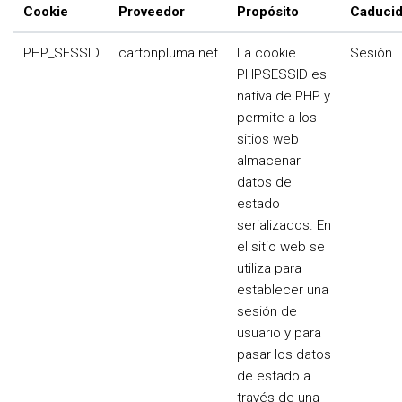
Cookie
Proveedor
Propósito
Caduci
PHP_SESSID
cartonpluma.net
La cookie
Sesión
PHPSESSID es
nativa de PHP y
permite a los
sitios web
almacenar
datos de
estado
serializados. En
el sitio web se
utiliza para
establecer una
sesión de
usuario y para
pasar los datos
de estado a
través de una