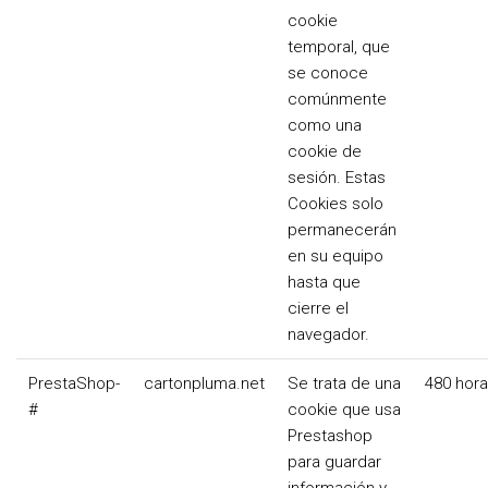
cookie
temporal, que
se conoce
comúnmente
como una
cookie de
sesión. Estas
Cookies solo
permanecerán
en su equipo
hasta que
cierre el
navegador.
PrestaShop-
cartonpluma.net
Se trata de una
480 hor
#
cookie que usa
Prestashop
para guardar
información y