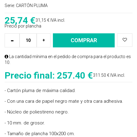
Serie:
CARTÓN PLUMA
25,74
€
31,15 €
IVA incl.
Precio por plancha
-
COMPRAR
+
La cantidad mínima en el pedido de compra para el producto es
10.
Precio final:
257.40 €
311.50 € IVA incl.
- Cartón pluma de máxima calidad.
- Con una cara de papel negro mate y otra cara adhesiva.
- Núcleo de poliestireno negro.
- 10 mm. de grosor.
- Tamaño de plancha 100x200 cm.