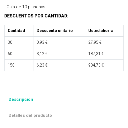
- Caja de 10 planchas.
DESCUENTOS POR CANTIDAD:
Cantidad
Descuento unitario
Usted ahorra
30
0,93 €
27,95 €
60
3,12 €
187,31 €
150
6,23 €
934,73 €
Descripción
Detalles del producto