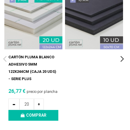
CARTÓN PLUMA BLANCO
ADHESIVO 5MM
122X244CM (CAJA 20 UDS)
- SERIE PLUS
26,77 €
precio por plancha
-
+
COMPRAR