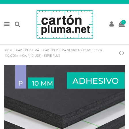
0
Inicio
CARTÓN PLUMA
CARTÓN PLUMA NEGRO ADHESIVO 10mm
100x200cm (CAJA 10 UDS) - SERIE PLUS