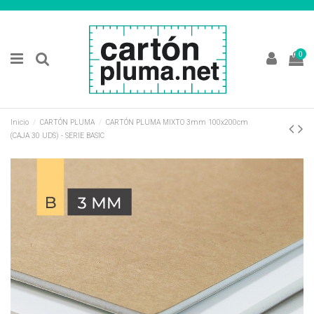
0
Inicio
CARTÓN PLUMA
CARTÓN PLUMA MIXTO 3mm 100x200cm
(CAJA 30 UDS) - SERIE BASIC