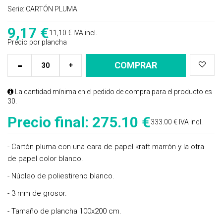
Serie:
CARTÓN PLUMA
9,17
€
11,10 €
IVA incl.
Precio por plancha
-
COMPRAR
+
La cantidad mínima en el pedido de compra para el producto es
30.
Precio final:
275.10 €
333.00 € IVA incl.
- Cartón pluma con una cara de papel kraft marrón y la otra
de papel color blanco.
- Núcleo de poliestireno blanco.
- 3 mm de grosor.
- Tamaño de plancha 100x200 cm.