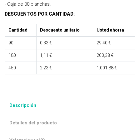
- Caja de 30 planchas.
DESCUENTOS POR CANTIDAD:
Cantidad
Descuento unitario
Usted ahorra
90
0,33 €
29,40 €
180
1,11 €
200,38 €
450
2,23 €
1.001,88 €
Descripción
Detalles del producto