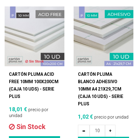
Sin Stock
CARTÓN PLUMA ACID
CARTÓN PLUMA
FREE 10MM 100X200CM
BLANCO ADHESIVO
(CAJA 10 UDS) - SERIE
10MM A4 21X29,7CM
PLUS
(CAJA 10 UDS) - SERIE
PLUS
18,01 €
precio por
unidad
1,02 €
precio por unidad
Sin Stock
-
+