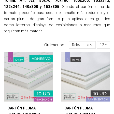
10mm: A4, A3, 50x70, 70x100, 100x200, 103x213,
122x244, 140x300 y 153x305
. Siendo el cartón pluma de
formato pequeño para usos de tamaño más reducido y el
cartón pluma de gran formato para aplicaciones grandes
como letreros, displays de exhibiciones o maquetas que
requieran más material.
Ordenar por:
Relevancia
12
Sin Stock
Sin Stock
CARTÓN PLUMA
CARTÓN PLUMA