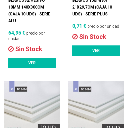
BLANCO ADHESIVO
BLANCO 10MM A4
10MM 140X300CM
21X29,7CM (CAJA 10
(CAJA 10 UDS) - SERIE
UDS) - SERIE PLUS
ALU
0,71 €
precio por unidad
64,95 €
precio por
Sin Stock
unidad
Sin Stock
VER
VER