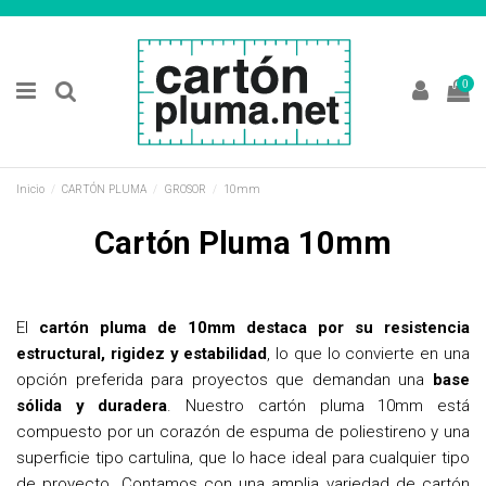
0
Inicio
CARTÓN PLUMA
GROSOR
10mm
Cartón Pluma 10mm
El
cartón pluma de 10mm destaca por su resistencia
estructural, rigidez y estabilidad
, lo que lo convierte en una
opción preferida para proyectos que demandan una
base
sólida y duradera
. Nuestro cartón pluma 10mm está
compuesto por un corazón de espuma de poliestireno y una
superficie tipo cartulina, que lo hace ideal para cualquier tipo
de proyecto. Contamos con una amplia variedad de cartón