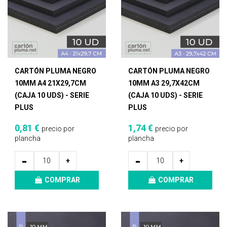
CARTÓN PLUMA NEGRO
CARTÓN PLUMA NEGRO
10MM A4 21X29,7CM
10MM A3 29,7X42CM
(CAJA 10 UDS) - SERIE
(CAJA 10 UDS) - SERIE
PLUS
PLUS
0,81 €
1,74 €
precio por
precio por
plancha
plancha
-
-
+
+
COMPRAR
COMPRAR