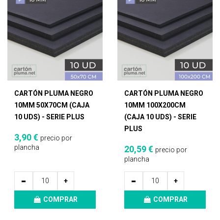
CARTÓN PLUMA NEGRO
CARTÓN PLUMA NEGRO
10MM 50X70CM (CAJA
10MM 100X200CM
10 UDS) - SERIE PLUS
(CAJA 10 UDS) - SERIE
PLUS
3,90 €
precio por
plancha
20,59 €
precio por
plancha
-
-
+
+
COMPRAR
COMPRAR