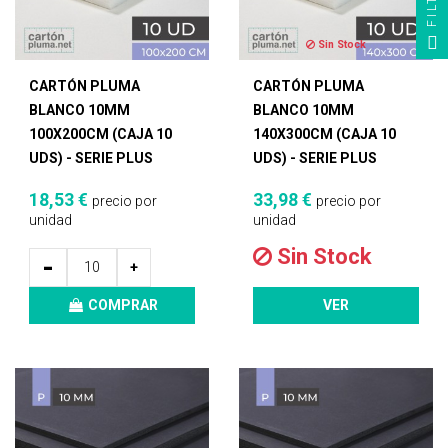
Sin Stock
CARTÓN PLUMA
CARTÓN PLUMA
BLANCO 10MM
BLANCO 10MM
100X200CM (CAJA 10
140X300CM (CAJA 10
UDS) - SERIE PLUS
UDS) - SERIE PLUS
18,53 €
33,98 €
precio por
precio por
unidad
unidad
Sin Stock
-
+
COMPRAR
VER