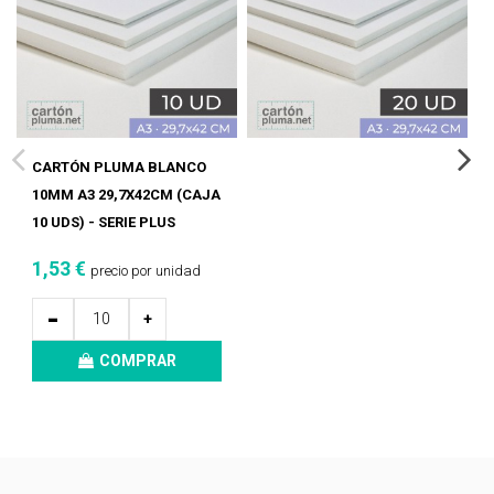
CARTÓN PLUMA BLANCO
10MM A3 29,7X42CM (CAJA
10 UDS) - SERIE PLUS
1,53 €
precio por unidad
-
+
COMPRAR