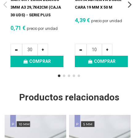
3MM A3 29,7X42CM (CAJA
CARA 19 MM X 50 M
30 UDS) - SERIE PLUS
4,39 €
precio por unidad
0,71 €
precio por unidad
-
-
+
+
COMPRAR
COMPRAR
Productos relacionados