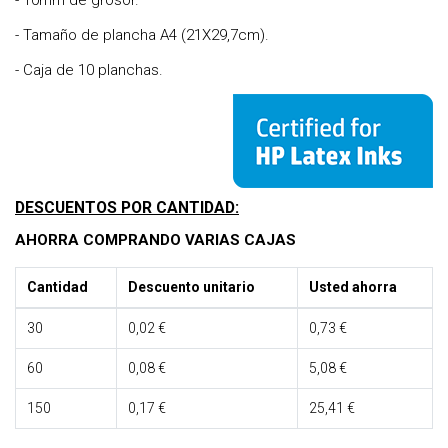
- 10mm de grosor.
- Tamaño de plancha A4 (21X29,7cm).
- Caja de 10 planchas.
DESCUENTOS POR CANTIDAD:
AHORRA COMPRANDO VARIAS CAJAS
Cantidad
Descuento unitario
Usted ahorra
30
0,02 €
0,73 €
60
0,08 €
5,08 €
150
0,17 €
25,41 €