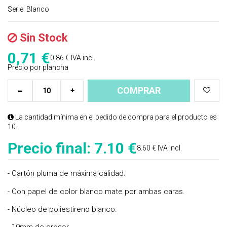
Serie:
Blanco
Sin Stock
0,71
€
0,86 €
IVA incl.
Precio por plancha
-
COMPRAR
+
La cantidad mínima en el pedido de compra para el producto es
10.
Precio final:
7.10 €
8.60 € IVA incl.
- Cartón pluma de máxima calidad.
- Con papel de color blanco mate por ambas caras.
- Núcleo de poliestireno blanco.