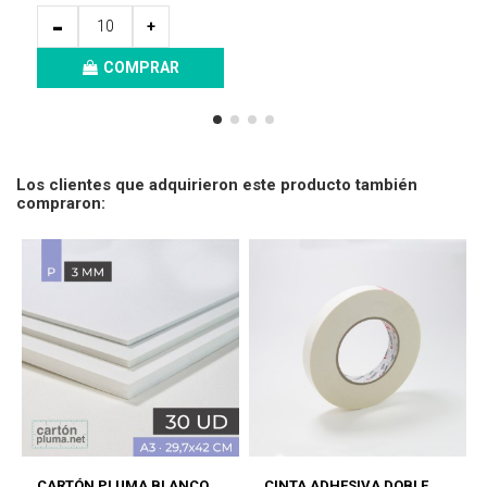
-
+
COMPRAR
Los clientes que adquirieron este producto también
compraron:
CARTÓN PLUMA BLANCO
CINTA ADHESIVA DOBLE