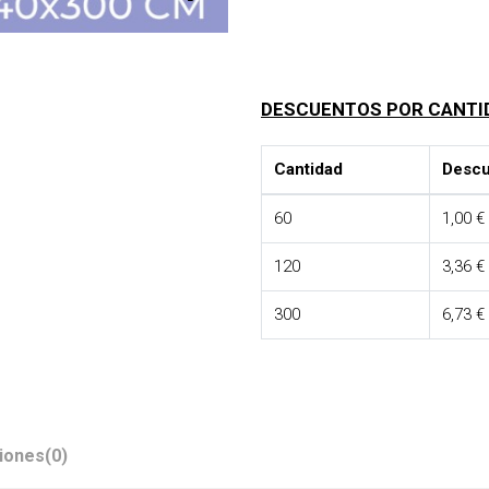
DESCUENTOS POR CANTI
Cantidad
Descu
60
1,00 €
120
3,36 €
300
6,73 €
iones
(0)