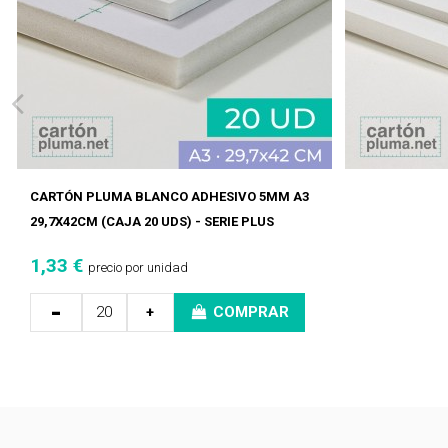
CARTÓN PLUMA BLANCO ADHESIVO 5MM A3
29,7X42CM (CAJA 20 UDS) - SERIE PLUS
1,33 €
precio por unidad
-
+
COMPRAR