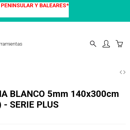
A PENINSULAR Y BALEARES*
rramientas
 - SERIE PLUS