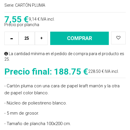
Serie:
CARTÓN PLUMA
7,55
€
9,14 €
IVA incl.
Precio por plancha
-
COMPRAR
+
La cantidad mínima en el pedido de compra para el producto es
25.
Precio final:
188.75 €
228.50 € IVA incl.
- Cartón pluma con una cara de papel kraft marrón y la otra
de papel color blanco.
- Núcleo de poliestireno blanco.
- 5 mm de grosor.
- Tamaño de plancha 100x200 cm.