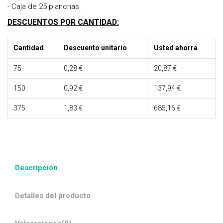
- Caja de 25 planchas.
DESCUENTOS POR CANTIDAD:
Cantidad
Descuento unitario
Usted ahorra
75
0,28 €
20,87 €
150
0,92 €
137,94 €
375
1,83 €
685,16 €
Descripción
Detalles del producto