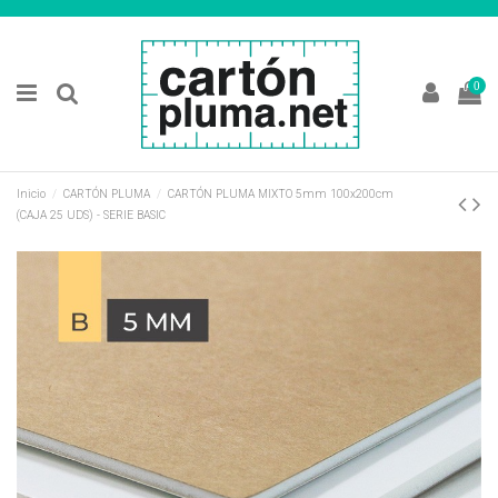
0
Inicio
CARTÓN PLUMA
CARTÓN PLUMA MIXTO 5mm 100x200cm
(CAJA 25 UDS) - SERIE BASIC