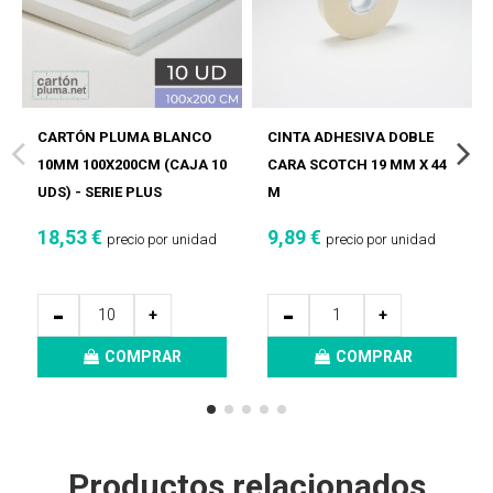
CARTÓN PLUMA BLANCO
CINTA ADHESIVA DOBLE
10MM 100X200CM (CAJA 10
CARA SCOTCH 19 MM X 44
UDS) - SERIE PLUS
M
18,53 €
9,89 €
precio por unidad
precio por unidad
-
-
+
+
COMPRAR
COMPRAR
Productos relacionados