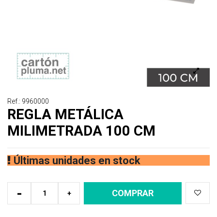
Ref.: 9960000
REGLA METÁLICA
MILIMETRADA 100 CM
Últimas unidades en stock
-
COMPRAR
+