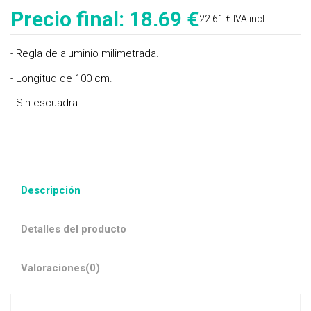
Precio final:
18.69 €
22.61 € IVA incl.
- Regla de aluminio milimetrada.
- Longitud de 100 cm.
- Sin escuadra.
Descripción
Detalles del producto
Valoraciones
(0)