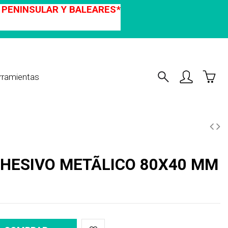
A PENINSULAR Y BALEARES*
rramientas