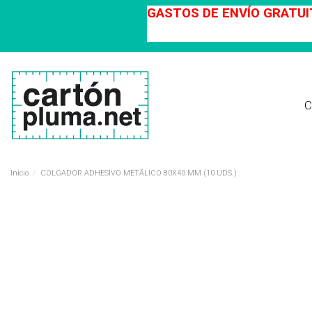
GASTOS DE ENVÍO GRATUIT
C
Inicio
COLGADOR ADHESIVO METÃLICO 80X40 MM (10 UDS.)