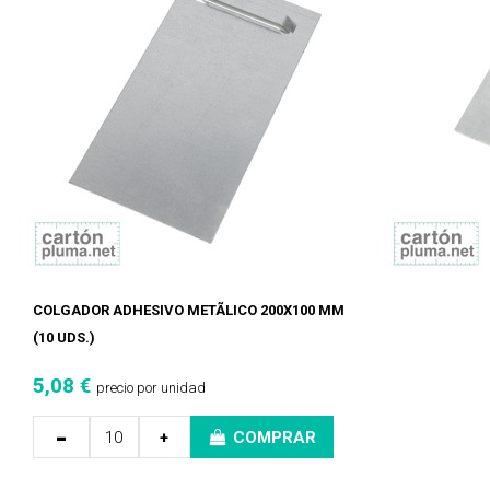
COLGADOR ADHESIVO METÃLICO 200X100 MM
(10 UDS.)
5,08 €
precio por unidad
-
+
COMPRAR