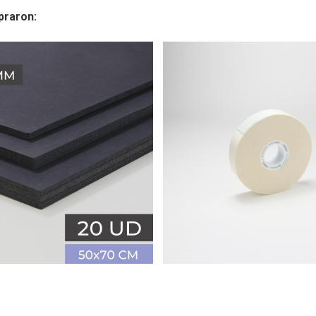
praron: