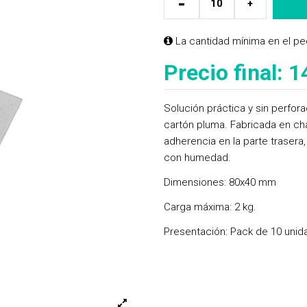
-
+
La cantidad mínima en el pe
Precio final:
1
Solución práctica y sin perfor
cartón pluma. Fabricada en ch
adherencia en la parte trasera,
con humedad.
Dimensiones: 80x40 mm
Carga máxima: 2 kg.
Presentación: Pack de 10 uni