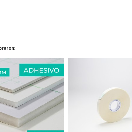
praron: