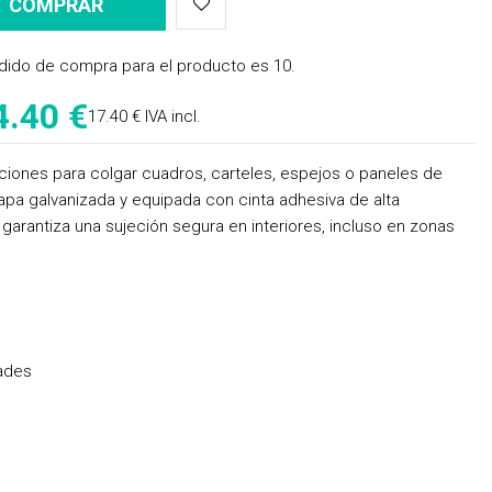
COMPRAR
dido de compra para el producto es 10.
4.40 €
17.40 € IVA incl.
aciones para colgar cuadros, carteles, espejos o paneles de
apa galvanizada y equipada con cinta adhesiva de alta
 garantiza una sujeción segura en interiores, incluso en zonas
dades