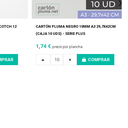
COTCH 12
CARTÓN PLUMA NEGRO 10MM A3 29,7X42CM
(CAJA 10 UDS) - SERIE PLUS
1,74 €
precio por plancha
-
MPRAR
+
COMPRAR