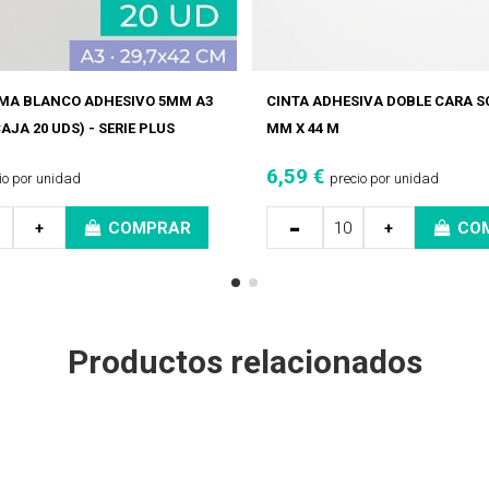
MA BLANCO ADHESIVO 5MM A3
CINTA ADHESIVA DOBLE CARA S
AJA 20 UDS) - SERIE PLUS
MM X 44 M
6,59 €
io por unidad
precio por unidad
-
+
COMPRAR
+
CO
Productos relacionados