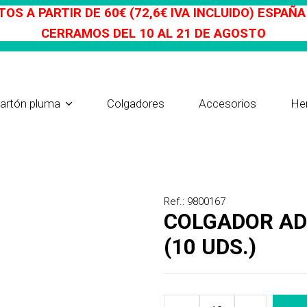
OS A PARTIR DE 60€ (72,6€ IVA INCLUIDO) ESPAÑ
CERRAMOS DEL 10 AL 21 DE AGOSTO
Colgadores
Accesorios
He
artón pluma
Ref.: 9800167
COLGADOR ADHESIVO METÃLICO 80X40 MM
(10 UDS.)