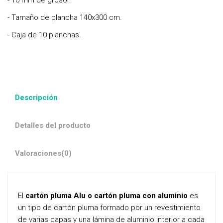
- 10 mm de grosor.
- Tamaño de plancha 140x300 cm.
- Caja de 10 planchas.
Descripción
Detalles del producto
Valoraciones
(0)
El
cartón pluma Alu o cartón pluma con aluminio
es
un tipo de cartón pluma formado por un revestimiento
de varias capas y una lámina de aluminio interior a cada