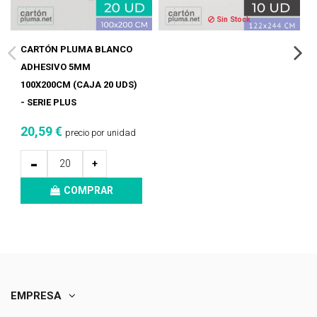
Sin Stock
CARTÓN PLUMA BLANCO
ADHESIVO 5MM
100X200CM (CAJA 20 UDS)
- SERIE PLUS
20,59 €
precio por unidad
-
+
COMPRAR
EMPRESA