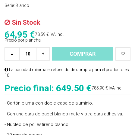
Serie:
Blanco
Sin Stock
64,95
€
78,59 €
IVA incl.
Precio por plancha
-
COMPRAR
+
La cantidad mínima en el pedido de compra para el producto es
10.
Precio final:
649.50 €
785.90 € IVA incl.
- Cartón pluma con doble capa de aluminio.
- Con una cara de papel blanco mate y otra cara adhesiva.
- Núcleo de poliestireno blanco.