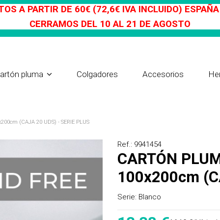
OS A PARTIR DE 60€ (72,6€ IVA INCLUIDO) ESPAÑ
CERRAMOS DEL 10 AL 21 DE AGOSTO
Colgadores
Accesorios
He
artón pluma
00cm (CAJA 20 UDS) - SERIE PLUS
Ref.: 9941454
CARTÓN PLUMA ACID FREE 5mm
100x200cm (C
Serie:
Blanco