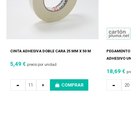
CINTA ADHESIVA DOBLE CARA 25 MM X 50 M
PEGAMENTO C
ADHESIVO U
5,49 €
precio por unidad
18,69 €
pr
-
-
+
COMPRAR