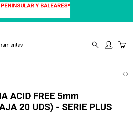
A PENINSULAR Y BALEARES*
rramientas
AJA 20 UDS) - SERIE PLUS