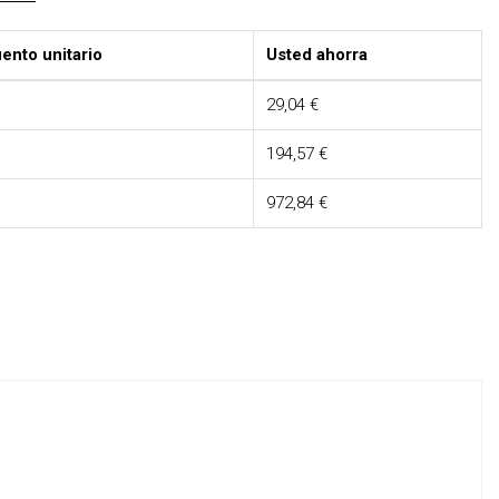
ento unitario
Usted ahorra
29,04 €
194,57 €
972,84 €